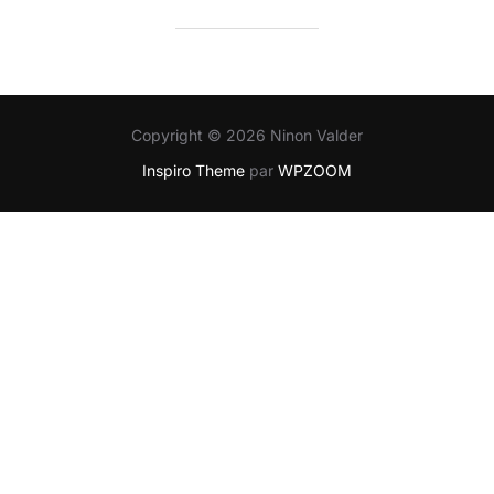
Copyright © 2026 Ninon Valder
Inspiro Theme
par
WPZOOM