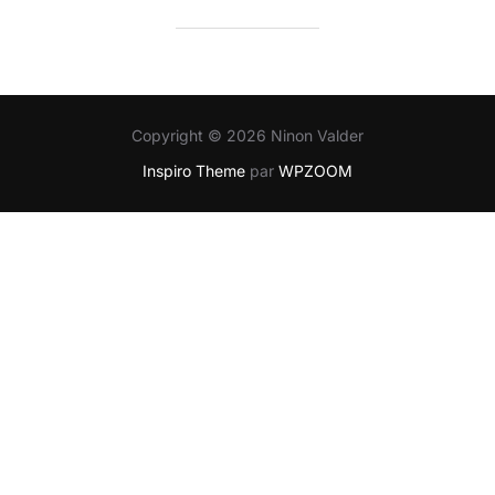
Copyright © 2026 Ninon Valder
Inspiro Theme
par
WPZOOM