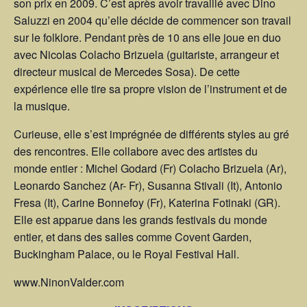
son prix en 2009. C’est après avoir travaillé avec Dino
Saluzzi en 2004 qu’elle décide de commencer son travail
sur le folklore. Pendant près de 10 ans elle joue en duo
avec Nicolas Colacho Brizuela (guitariste, arrangeur et
directeur musical de Mercedes Sosa). De cette
expérience elle tire sa propre vision de l’instrument et de
la musique.
Curieuse, elle s’est imprégnée de différents styles au gré
des rencontres. Elle collabore avec des artistes du
monde entier : Michel Godard (Fr) Colacho Brizuela (Ar),
Leonardo Sanchez (Ar- Fr), Susanna Stivali (It), Antonio
Fresa (It), Carine Bonnefoy (Fr), Katerina Fotinaki (GR).
Elle est apparue dans les grands festivals du monde
entier, et dans des salles comme Covent Garden,
Buckingham Palace, ou le Royal Festival Hall.
www.NinonValder.com