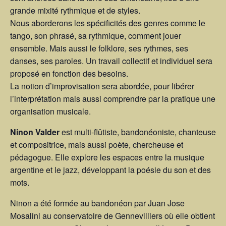
grande mixité rythmique et de styles.
Nous aborderons les spécificités des genres comme le
tango, son phrasé, sa rythmique, comment jouer
ensemble. Mais aussi le folklore, ses rythmes, ses
danses, ses paroles. Un travail collectif et individuel sera
proposé en fonction des besoins.
La notion d’improvisation sera abordée, pour libérer
l’interprétation mais aussi comprendre par la pratique une
organisation musicale.
Ninon Valder
est multi-flûtiste, bandonéoniste, chanteuse
et compositrice, mais aussi poète, chercheuse et
pédagogue. Elle explore les espaces entre la musique
argentine et le jazz, développant la poésie du son et des
mots.
Ninon a été formée au bandonéon par Juan Jose
Mosalini au conservatoire de Gennevilliers où elle obtient