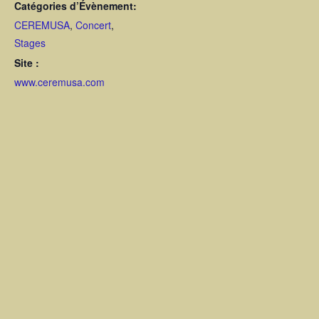
Catégories d’Évènement:
CEREMUSA
,
Concert
,
Stages
Site :
www.ceremusa.com