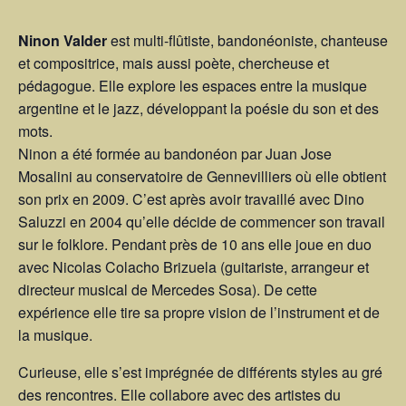
Ninon Valder
est multi-flûtiste, bandonéoniste, chanteuse
et compositrice, mais aussi poète, chercheuse et
pédagogue. Elle explore les espaces entre la musique
argentine et le jazz, développant la poésie du son et des
mots.
Ninon a été formée au bandonéon par Juan Jose
Mosalini au conservatoire de Gennevilliers où elle obtient
son prix en 2009. C’est après avoir travaillé avec Dino
Saluzzi en 2004 qu’elle décide de commencer son travail
sur le folklore. Pendant près de 10 ans elle joue en duo
avec Nicolas Colacho Brizuela (guitariste, arrangeur et
directeur musical de Mercedes Sosa). De cette
expérience elle tire sa propre vision de l’instrument et de
la musique.
Curieuse, elle s’est imprégnée de différents styles au gré
des rencontres. Elle collabore avec des artistes du