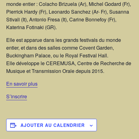
monde entier : Colacho Brizuela (Ar), Michel Godard (Fr),
Pierrick Hardy (Fr), Leonardo Sanchez (Ar- Fr), Susanna
Stivali (It), Antonio Fresa (It), Carine Bonnefoy (Fr),
Katerina Fotinaki (GR).
Elle est apparue dans les grands festivals du monde
entier, et dans des salles comme Covent Garden,
Buckingham Palace, ou le Royal Festival Hall.
Elle développe le CEREMUSA, Centre de Recherche de
Musique et Transmission Orale depuis 2015.
En savoir plus
S’inscrire
AJOUTER AU CALENDRIER