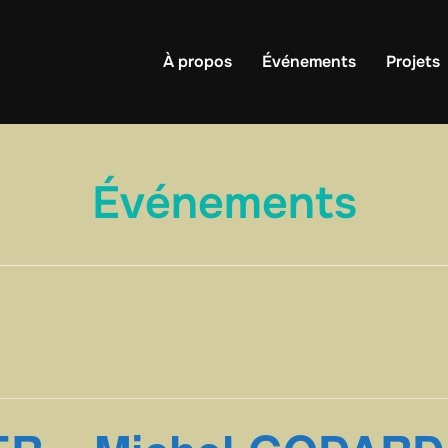
À propos
Événements
Projets
Événements