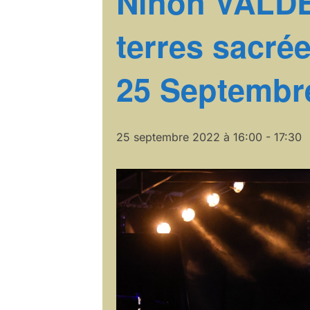
Ninon VALDE
terres sacrée
25 Septembr
25 septembre 2022 à 16:00
-
17:30