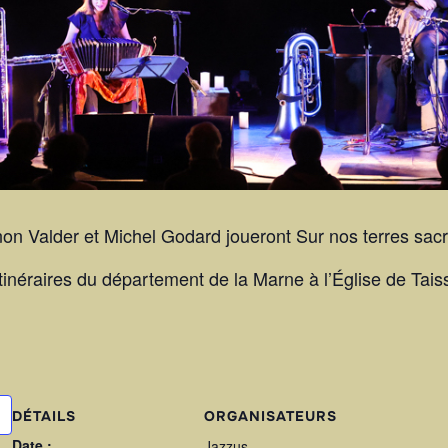
n Valder et Michel Godard joueront Sur nos terres sac
tinéraires du département de la Marne à l’Église de Tais
DÉTAILS
ORGANISATEURS
Date :
Jazzus