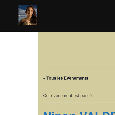
Aller
au
contenu
« Tous les Évènements
Cet évènement est passé.