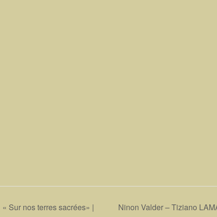
Sur nos terres sacrées» |
Ninon Valder – Tiziano LAMAN