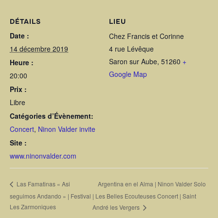
DÉTAILS
LIEU
Date :
Chez Francis et Corinne
14 décembre 2019
4 rue Lévêque
Saron sur Aube
,
51260
+
Heure :
Google Map
20:00
Prix :
Libre
Catégories d’Évènement:
Concert
,
Ninon Valder invite
Site :
www.ninonvalder.com
Argentina en el Alma | Ninon Valder Solo
Las Famatinas « Asi
seguimos Andando » | Festival
| Les Belles Ecouteuses Concert | Saint
Les Zarmoniques
André les Vergers