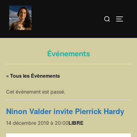
Aller
au
Rechercher :
PERMUT
contenu
Événements
« Tous les Évènements
Cet évènement est passé.
Ninon Valder invite Pierrick Hardy
LIBRE
14 décembre 2019 à 20:00