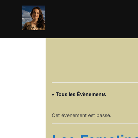
Aller
au
contenu
« Tous les Évènements
Cet évènement est passé.