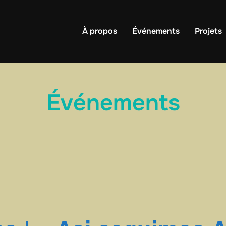
À propos
Événements
Projets
Événements