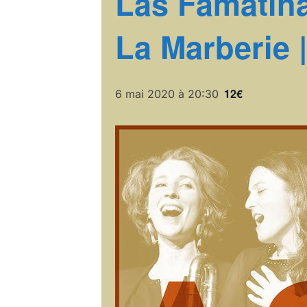
Las Famatina
La Marberie 
12€
6 mai 2020 à 20:30