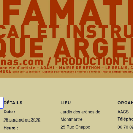
DÉTAILS
LIEU
ORGAN
Date :
Jardin des arènes de
AACS
Téléph
Montmartre
25 septembre 2020
25 Rue Chappe
06 70 0
Heure :