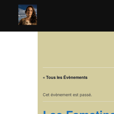
Aller
au
contenu
« Tous les Évènements
Cet évènement est passé.