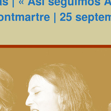
s | « Asi seguimos 
ntmartre | 25 septe