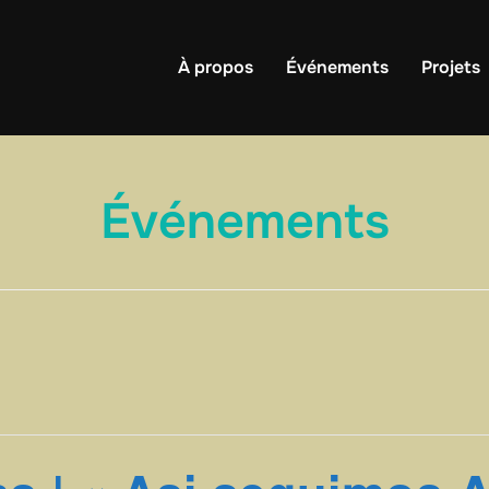
À propos
Événements
Projets
Événements