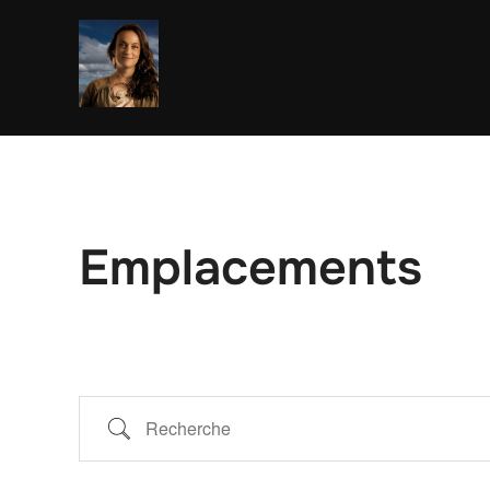
Aller
au
contenu
Emplacements
Recherche