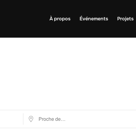
À propos
Événements
Projets
Proche de…